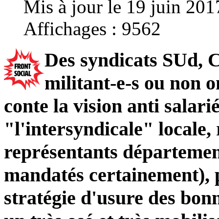
Mis à jour le 19 juin 201
Affichages : 9562
Des syndicats SUd, 
militant-e-s ou non o
conte la vision anti salar
"l'intersyndicale" locale, 
représentants départeme
mandatés certainement), p
stratégie d'usure des bo