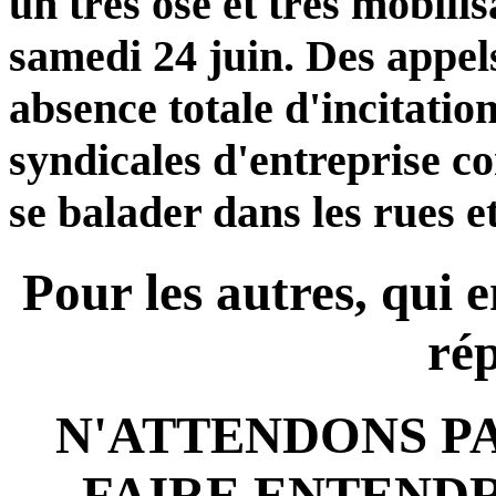
un très osé et très mobil
samedi 24 juin. Des appel
absence totale d'incitatio
syndicales d'entreprise c
se balader dans les rues et
Pour les autres, qui 
rép
N'ATTENDONS P
FAIRE ENTENDR