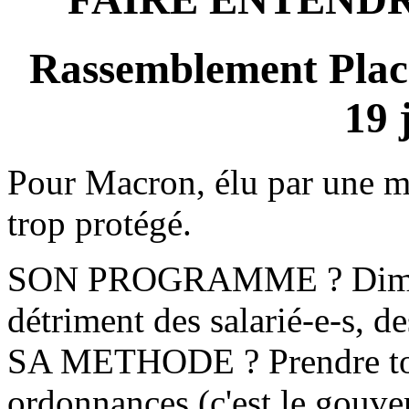
Rassemblement Place
19 
Pour Macron, élu par une min
trop protégé.
SON PROGRAMME ? Diminuer
détriment des salarié-e-s, de
SA METHODE ? Prendre tout
ordonnances (c'est le gouver