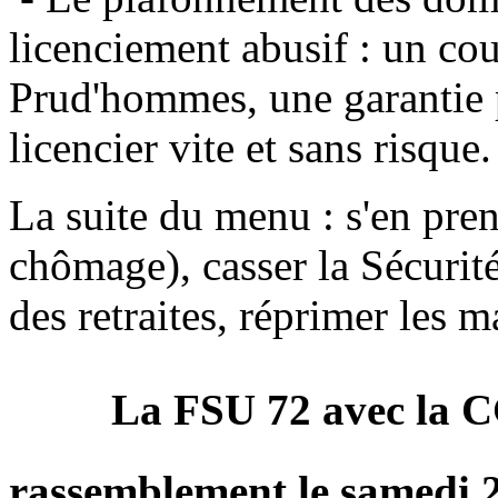
licenciement abusif : un co
Prud'hommes, une garantie 
licencier vite et sans risque.
La suite du menu : s'en pre
chômage), casser la Sécurit
des retraites, réprimer les m
La FSU 72 avec la C
rassemblement
le samedi 