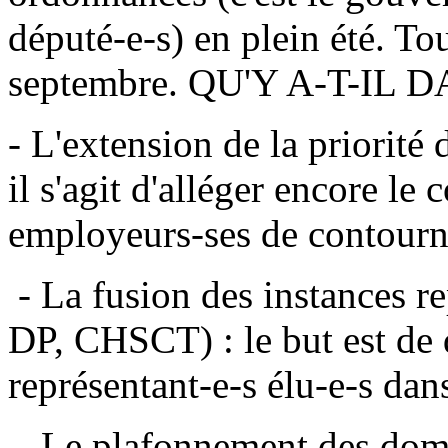
député-e-s) en plein été. To
septembre. QU'Y A-T-I
- L'extension de la priorité
il s'agit d'alléger encore le
employeurs-ses de contourne
- La fusion des instances r
DP, CHSCT) : le but est de 
représentant-e-s élu-e-s dans
- Le plafonnement des domm