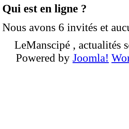
Qui est en ligne ?
Nous avons 6 invités et au
LeManscipé , actualités so
Powered by
Joomla!
Wor