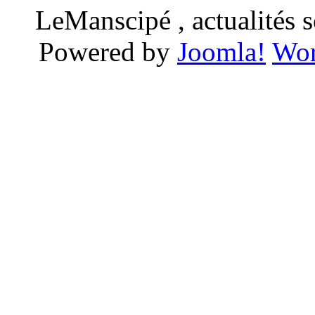
LeManscipé , actualités so
Powered by
Joomla!
Wor