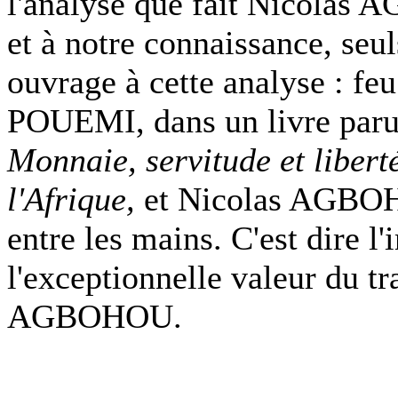
l'analyse que fait Nicolas 
et à notre connaissance, seu
ouvrage à cette analyse : fe
POUEMI, dans un livre paru
Monnaie, servitude et libert
l'Afrique,
et Nicolas AGBOHO
entre les mains. C'est dire l
l'exceptionnelle valeur du t
AGBOHOU.