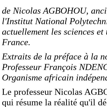
de Nicolas AGBOHOU, ancien
l'Institut National Polytech
actuellement les sciences e
France.
Extraits de la préface à la n
Professeur François NDEN
Organisme africain indépen
Le professeur Nicolas AGBO
qui résume la réalité qu'il d