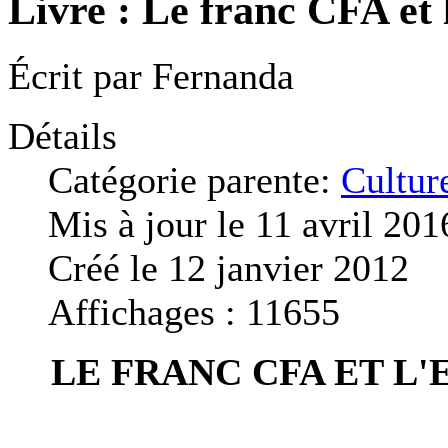
Livre : Le franc CFA et 
Écrit par
Fernanda
Détails
Catégorie parente:
Cultur
Mis à jour le 11 avril 201
Créé le 12 janvier 2012
Affichages : 11655
LE FRANC CFA ET L