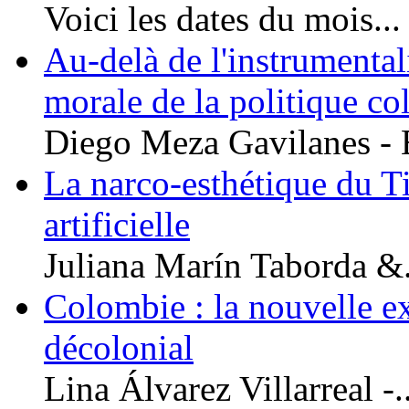
Voici les dates du mois...
Au-delà de l'instrumental
morale de la politique c
Diego Meza Gavilanes - É
La narco-esthétique du Tig
artificielle
Juliana Marín Taborda &.
Colombie : la nouvelle ex
décolonial
Lina Álvarez Villarreal -..