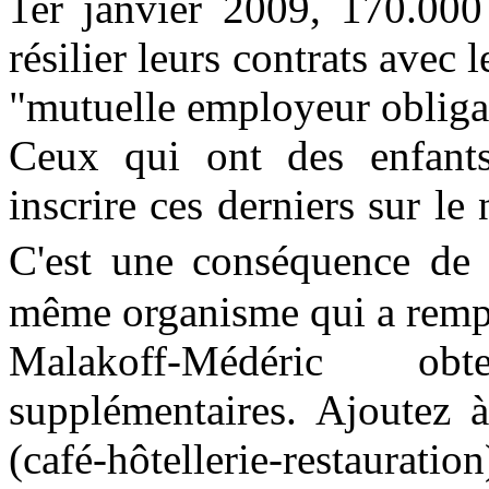
1er janvier 2009, 170.000
résilier leurs contrats avec
"mutuelle employeur obligat
Ceux qui ont des enfants
inscrire ces derniers sur le
C'est une conséquence de 
même organisme qui a rempo
Malakoff-Médéric ob
supplémentaires. Ajoutez 
(café-hôtellerie-restauratio