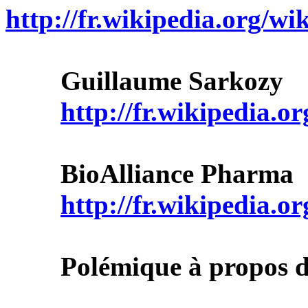
http://fr.wikipedia.o
Guillaume Sarkozy
http://fr.wikipedia.
BioAlliance Pharma
http://fr.wikipedia.
Polémique à propos du 