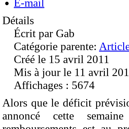
E-mail
Détails
Écrit par
Gab
Catégorie parente:
Articl
Créé le 15 avril 2011
Mis à jour le 11 avril 20
Affichages : 5674
Alors que le déficit prévisi
annoncé cette semain
remboursements est au pr