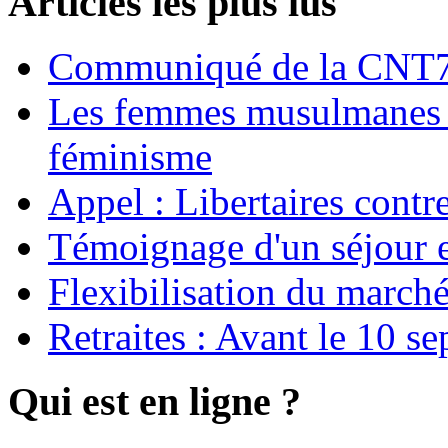
Articles les plus lus
Communiqué de la CNT72
Les femmes musulmanes s
féminisme
Appel : Libertaires contr
Témoignage d'un séjour e
Flexibilisation du marché
Retraites : Avant le 10 s
Qui est en ligne ?