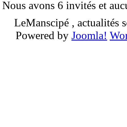
Nous avons 6 invités et au
LeManscipé , actualités so
Powered by
Joomla!
Wor