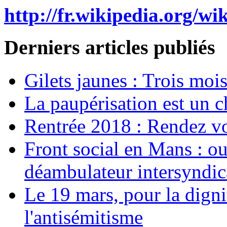
http://fr.wikipedia.or
Derniers articles publiés
Gilets jaunes : Trois moi
La paupérisation est un 
Rentrée 2018 : Rendez vou
Front social en Mans : ou
déambulateur intersyndica
Le 19 mars, pour la digni
l'antisémitisme