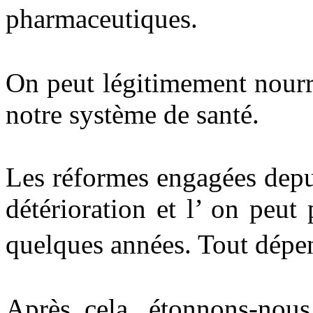
pharmaceutique
On peut légitimement nourri
notre système de santé.
Les réformes engagées depu
détérioration et l’ on peut
quelques années. Tout dé
Après cela, étonnons-nous