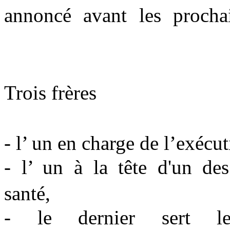
annoncé avant les prochain
Trois frères
- l’ un en charge de l’exé
- l’ un à la tête d'un de
santé,
- le dernier sert les