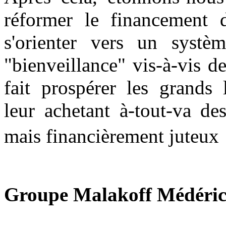
réformer le financement d
s'orienter vers un systèm
"bienveillance" vis-à-vis d
fait prospérer les grands 
leur achetant à-tout-va des
mais financièrement jute
Groupe Malakoff Médéri