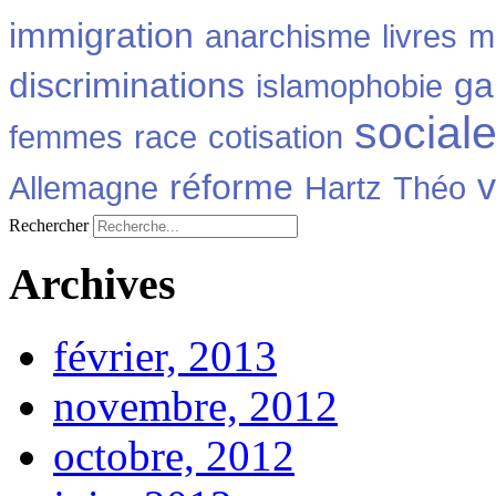
immigration
anarchisme
livres
m
discriminations
ga
islamophobie
social
femmes
race
cotisation
v
réforme
Allemagne
Hartz
Théo
Rechercher
Archives
février, 2013
novembre, 2012
octobre, 2012