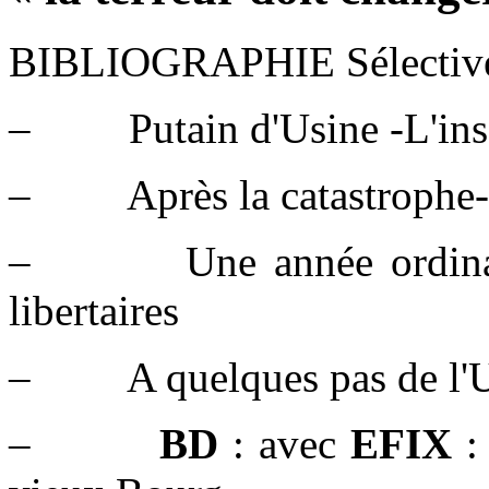
BIBLIOGRAPHIE Sélectiv
– Putain d'Usine -L'ins
– Après la catastrophe-
– Une année ordinaire-
libertaires
– A quelques pas de l'Us
–
BD
: avec
EFIX
: