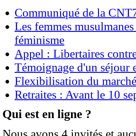
Communiqué de la CNT72
Les femmes musulmanes s
féminisme
Appel : Libertaires contr
Témoignage d'un séjour e
Flexibilisation du marché
Retraites : Avant le 10 s
Qui est en ligne ?
Nous avons 4 invités et au