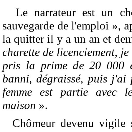
Le narrateur est un chô
sauvegarde de l'emploi », ap
la quitter il y a un an et de
charette de licenciement, je 
pris la prime de 20 000 e
banni, dégraissé, puis j'a
femme est partie avec l
maison
».
Chômeur devenu vigile s