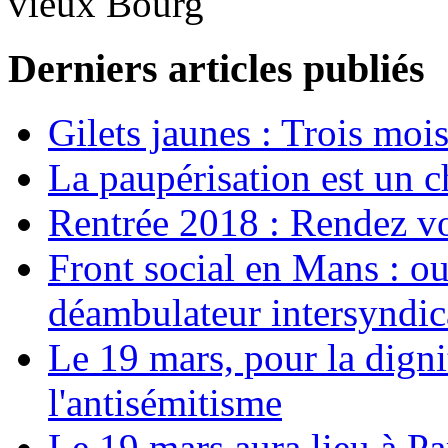
vieux Bourg
Derniers articles publiés
Gilets jaunes : Trois moi
La paupérisation est un 
Rentrée 2018 : Rendez vou
Front social en Mans : ou
déambulateur intersyndica
Le 19 mars, pour la digni
l'antisémitisme
Le 19 mars aura lieu à Pa