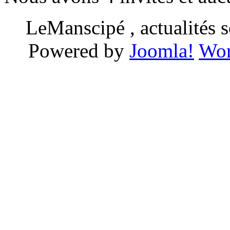
LeManscipé , actualités so
Powered by
Joomla!
Wor