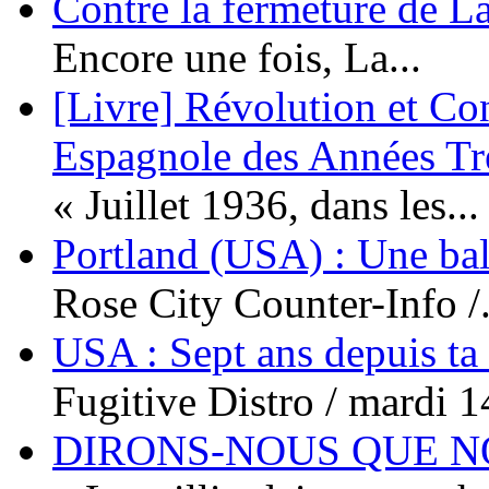
Contre la fermeture de L
Encore une fois, La...
[Livre] Révolution et Co
Espagnole des Années Tr
« Juillet 1936, dans les...
Portland (USA) : Une bal
Rose City Counter-Info /.
USA : Sept ans depuis ta
Fugitive Distro / mardi 14
DIRONS-NOUS QUE NO