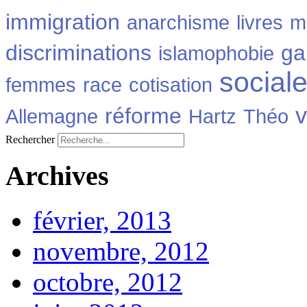
immigration
anarchisme
livres
m
discriminations
ga
islamophobie
social
femmes
race
cotisation
v
réforme
Allemagne
Hartz
Théo
Rechercher
Archives
février, 2013
novembre, 2012
octobre, 2012