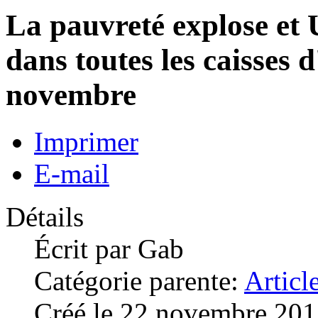
La pauvreté explose et U
dans toutes les caisses d
novembre
Imprimer
E-mail
Détails
Écrit par
Gab
Catégorie parente:
Articl
Créé le 22 novembre 20