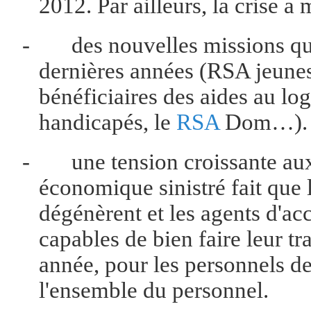
2012. Par ailleurs, la crise a
-
des nouvelles missions qu
dernières années (RSA jeunes
bénéficiaires des aides au log
handicapés, le
RSA
Dom…).
-
une tension croissante aux
économique sinistré fait que l
dégénèrent et les agents d'acc
capables de bien faire leur tr
année, pour les personnels d
l'ensemble du personnel.