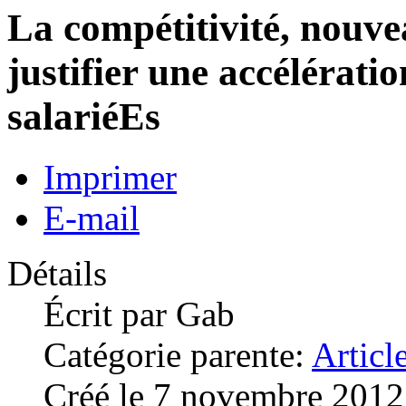
La compétitivité, nouv
justifier une accélérati
salariéEs
Imprimer
E-mail
Détails
Écrit par
Gab
Catégorie parente:
Articl
Créé le 7 novembre 2012