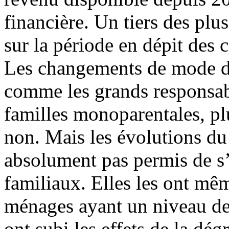
financière. Un tiers des plu
sur la période en dépit des
Les changements de mode de 
comme les grands responsabl
familles monoparentales, pl
non. Mais les évolutions du
absolument pas permis de s’
familiaux. Elles les ont mêm
ménages ayant un niveau de 
ont subi les effets de la dé