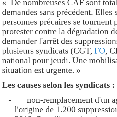
« De nombreuses CAF sont total
demandes sans précédent. Elles s
personnes précaires se tournent 
protester contre la dégradation d
demander l'arrêt des suppressio
plusieurs syndicats (CGT,
FO
, C
national pour jeudi. Une mobilisa
situation est urgente. »
Les causes selon les syndicats :
-
non-remplacement d'un ag
l'origine de 1.200 suppressi