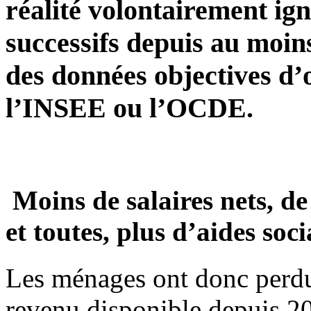
réalité volontairement ig
successifs depuis au moin
des données objectives d
l’INSEE ou l’OCDE.
Moins de salaires nets, de
et toutes, plus d’aides soc
Les ménages ont donc perd
revenu disponible depuis 200