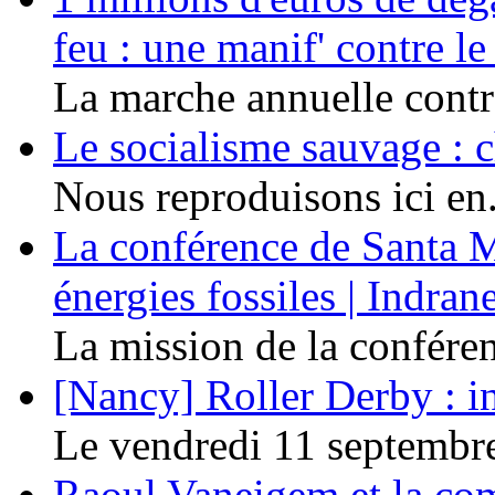
feu : une manif' contre l
La marche annuelle contre
Le socialisme sauvage : c
Nous reproduisons ici en.
La conférence de Santa Ma
énergies fossiles | Indra
La mission de la conféren
[Nancy] Roller Derby : in
Le vendredi 11 septembre 
Raoul Vaneigem et la co