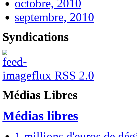
octobre, 2010
septembre, 2010
Syndications
flux RSS 2.0
Médias Libres
Médias libres
1 millions d'euros de dég