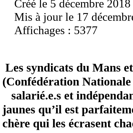
Créé le 5 décembre 2018
Mis à jour le 17 décemb
Affichages : 5377
Les syndicats du Mans et
(Confédération Nationale 
salarié.e.s et indépendant
jaunes qu’il est parfaiteme
chère qui les écrasent ch