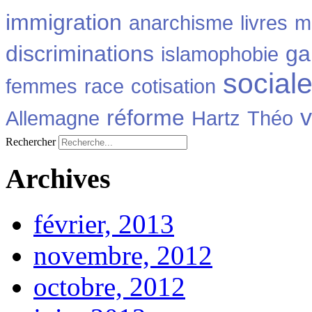
immigration
anarchisme
livres
m
discriminations
ga
islamophobie
social
femmes
race
cotisation
v
réforme
Allemagne
Hartz
Théo
Rechercher
Archives
février, 2013
novembre, 2012
octobre, 2012