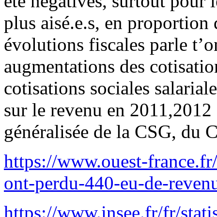
été négatives, surtout pour le
plus aisé.e.s, en proportion
évolutions fiscales parle t’o
augmentations des cotisations
cotisations sociales salarial
sur le revenu en 2011,2012 
généralisée de la CSG, du
https://www.ouest-france.fr
ont-perdu-440-eu-de-reven
https://www.insee.fr/fr/stat