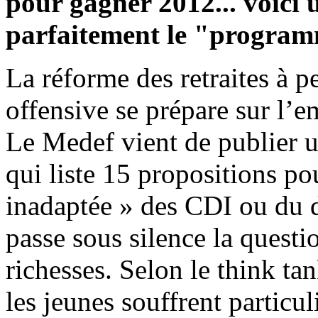
pour gagner 2012... voici u
parfaitement le "progra
La réforme des retraites à p
offensive se prépare sur l’e
Le Medef vient de publier u
qui liste 15 propositions pou
inadaptée » des CDI ou du d
passe sous silence la questio
richesses. Selon le think tan
les jeunes souffrent partic