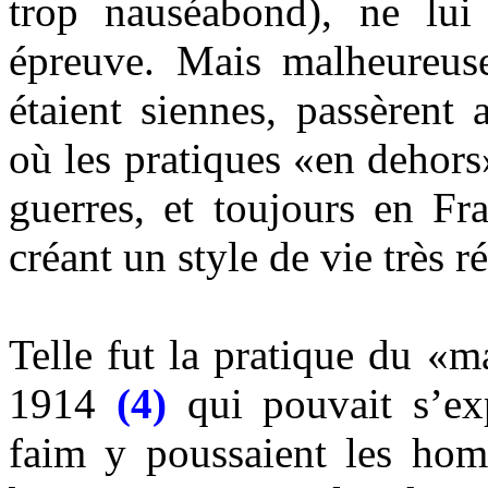
trop nauséabond), ne lui 
épreuve. Mais malheureuse
étaient siennes, passèrent
où les pratiques «en dehors
guerres, et toujours en F
créant un style de vie très 
Telle fut la pratique du «
1914
(4)
qui pouvait s’ex
faim y poussaient les hom