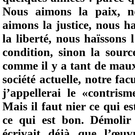
Nous aimons la paix, n
aimons la justice, nous ha
la liberté, nous haïssons 
condition, sinon la sourc
comme il y a tant de maux
société actuelle, notre fa
j’appellerai le «contris
Mais il faut nier ce qui e
ce qui est bon. Démolir
écrivait déjà que l’œuv