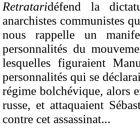
Retratari
défend la dicta
anarchistes communistes qui
nous rappelle un manif
personnalités du mouvement
lesquelles figuraient Man
personnalités qui se déclara
régime bolchévique, alors e
russe, et attaquaient Séba
contre cet assassinat...