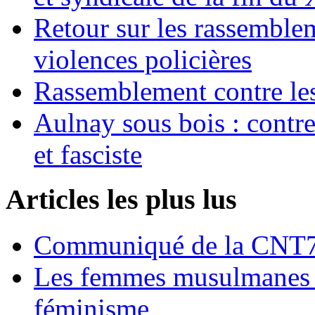
Retour sur les rassemble
violences policières
Rassemblement contre les
Aulnay sous bois : contre l
et fasciste
Articles les plus lus
Communiqué de la CNT72
Les femmes musulmanes s
féminisme