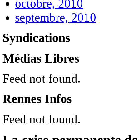
octobre, 2010
septembre, 2010
Syndications
Médias Libres
Feed not found.
Rennes Infos
Feed not found.
La crise permanente de 