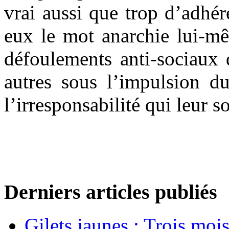
vrai aussi que trop d’adhé
eux le mot anarchie lui-mêm
défoulements anti-sociaux 
autres sous l’impulsion du
l’irresponsabilité qui leur s
Derniers articles publiés
Gilets jaunes : Trois moi