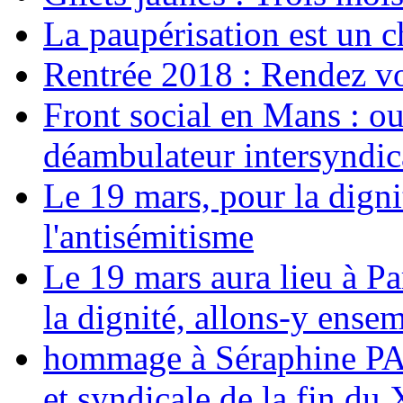
La paupérisation est un 
Rentrée 2018 : Rendez vou
Front social en Mans : ou
déambulateur intersyndica
Le 19 mars, pour la digni
l'antisémitisme
Le 19 mars aura lieu à Pa
la dignité, allons-y ense
hommage à Séraphine PAJ
et syndicale de la fin du