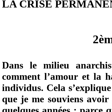
LA CRISE PERMANE
2èm
Dans le milieu anarchist
comment l’amour et la ha
individus. Cela s’expliqu
que je me souviens avoir 
quelques années : parce q