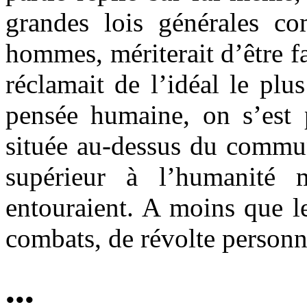
grandes lois générales c
hommes, mériterait d’être f
réclamait de l’idéal le plu
pensée humaine, on s’est p
située au-dessus du commun
supérieur à l’humanité
entouraient. A moins que le
combats, de révolte personn
•••