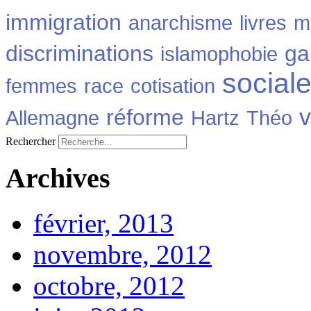
immigration
anarchisme
livres
m
discriminations
ga
islamophobie
social
femmes
race
cotisation
v
réforme
Allemagne
Hartz
Théo
Rechercher
Archives
février, 2013
novembre, 2012
octobre, 2012