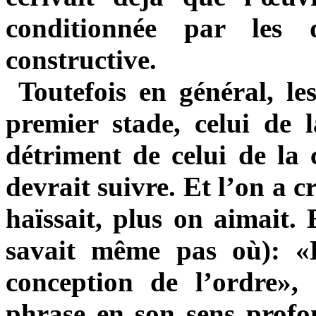
conditionnée par les
constructive.
Toutefois en général, les
premier stade, celui de 
détriment de celui de la 
devrait suivre. Et l’on a c
haïssait, plus on aimait. 
savait même pas où): «L
conception de l’ordre», 
phrase en son sens profon