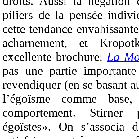
droits. Aussi la négation 
piliers de la pensée indivi
cette tendance envahissant
acharnement, et Kropot
excellente brochure:
La Mo
pas une partie importante
revendiquer (en se basant a
l’égoïsme comme base, 
comportement. Stirner p
égoïstes». On s’associa 