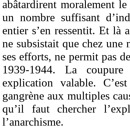
abâtardirent moralement l
un nombre suffisant d’in
entier s’en ressentit. Et là 
ne subsistait que chez une m
ses efforts, ne permit pas d
1939-1944. La coupure
explication valable. C’es
gangrène aux multiples cau
qu’il faut chercher l’expl
l’anarchisme.