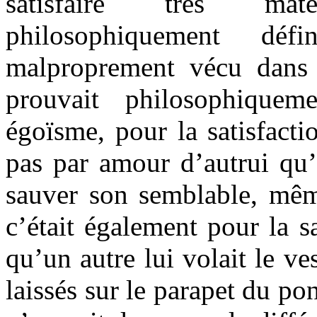
satisfaire très mat
philosophiquement déf
malproprement vécu dans l
prouvait philosophiquem
égoïsme, pour la satisfact
pas par amour d’autrui qu’
sauver son semblable, mêm
c’était également pour la s
qu’un autre lui volait le ve
laissés sur le parapet du po