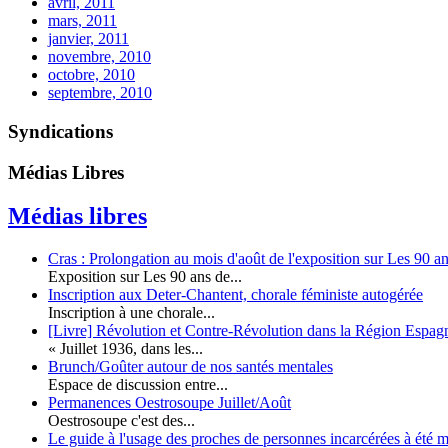
avril, 2011
mars, 2011
janvier, 2011
novembre, 2010
octobre, 2010
septembre, 2010
Syndications
Médias Libres
Médias libres
Cras : Prolongation au mois d'août de l'exposition sur Les 90 a
Exposition sur Les 90 ans de...
Inscription aux Deter-Chantent, chorale féministe autogérée
Inscription à une chorale...
[Livre] Révolution et Contre-Révolution dans la Région Espag
« Juillet 1936, dans les...
Brunch/Goûter autour de nos santés mentales
Espace de discussion entre...
Permanences Oestrosoupe Juillet/Août
Oestrosoupe c'est des...
Le guide à l'usage des proches de personnes incarcérées à été m