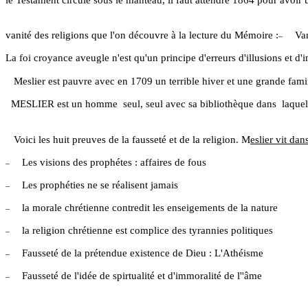
vanité des religions que l'on découvre à la lecture du Mémoire :
Van
–
La foi croyance aveugle n'est qu'un principe d'erreurs d'illusions et d'
Meslier est pauvre avec en 1709 un terrible hiver et une grande fam
MESLIER est un homme
seul, seul avec sa bibliothèque dans
laquel
Voici les huit preuves de la fausseté et de la religion. M
eslier
vit dan
Les visions des prophétes : affaires de fous
–
Les prophéties ne se réalisent jamais
–
la morale chrétienne contredit les enseigements de la nature
–
la religion chrétienne est complice des tyrannies politiques
–
Fausseté de la prétendue existence de Dieu : L'Athéisme
–
Fausseté de l'idée de spirtualité et d'immoralité de l''âme
–