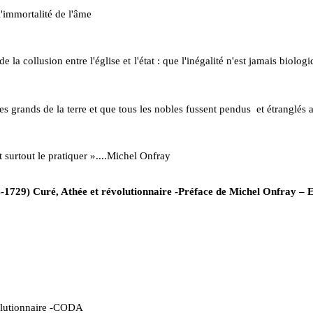
l'immortalité de l'âme
a collusion entre l'église et l'état : que l'inégalité n'est jamais biolog
es grands de la terre et que tous les nobles fussent pendus
et étranglés 
t surtout le pratiquer »....Michel Onfray
-1729) Curé, Athée et révolutionnaire -Préface de Michel Onfray – E
volutionnaire -CODA