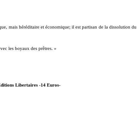
ique, mais héréditaire et économique; il est partisan de la dissolution du
avec les boyaux des prêtres. »
ditions Libertaires -14 Euros-