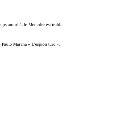
mps autorité, le Mémoire est trahi.
de Paulo Marana « L'espion turc ».