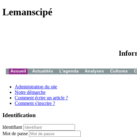
Lemanscipé
Infor
Accueil
Actualités
L'agenda
Analyses
Cultures
C
Administration du site
Notre démarche
Comment écrire un article ?
Comment s'inscrire ?
Identification
Identifiant
Mot de passe