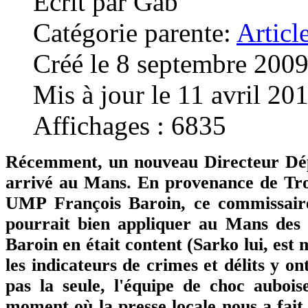
Écrit par
Gab
Catégorie parente:
Articl
Créé le 8 septembre 200
Mis à jour le 11 avril 20
Affichages : 6835
Récemment, un nouveau Directeur Dép
arrivé au Mans. En provenance de Troye
UMP François Baroin, ce commissaire 
pourrait bien appliquer au Mans des r
Baroin en était content (Sarko lui, est
les indicateurs de crimes et délits y o
pas la seule, l'équipe de choc auboise
moment où la presse locale nous a fait