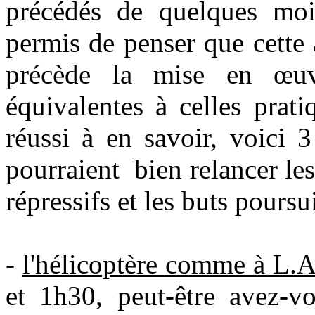
précédés de quelques mois
permis de penser que cette 
précède la mise en œuv
équivalentes à celles prat
réussi à en savoir, voici 
pourraient
bien relancer l
répressifs et les buts poursu
-
l'hélicoptère comme à L.A
et 1h30, peut-être avez-vo