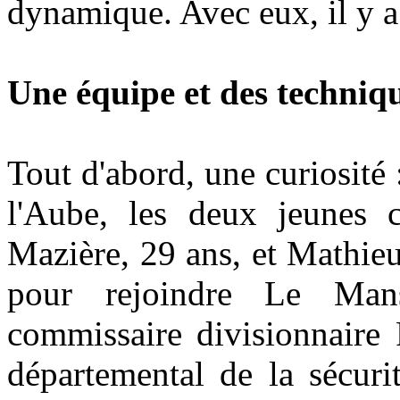
dynamique. Avec eux, il y 
Une équipe et des techniq
Tout d'abord, une curiosité 
l'Aube, les deux jeunes 
Mazière, 29 ans, et Mathieu
pour rejoindre Le Mans
commissaire divisionnaire 
départemental de la sécuri