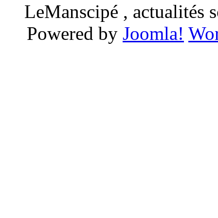
LeManscipé , actualités so
Powered by
Joomla!
Wor