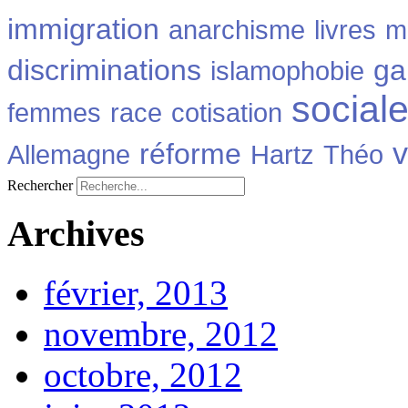
immigration
anarchisme
livres
m
discriminations
ga
islamophobie
social
femmes
race
cotisation
v
réforme
Allemagne
Hartz
Théo
Rechercher
Archives
février, 2013
novembre, 2012
octobre, 2012