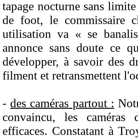
tapage nocturne sans limit
de foot, le commissaire 
utilisation va « se banal
annonce sans doute ce qu
développer, à savoir des d
filment et retransmettent l'
-
des caméras partout :
Notr
convaincu, les caméras d
efficaces. Constatant à Tr