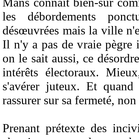
Mans connaît bien-sûr comm
les débordements ponct
désœuvrées mais la ville n'e
Il n'y a pas de vraie pègre
on le sait aussi, ce désord
intérêts électoraux. Mieux
s'avérer juteux. Et quand 
rassurer sur sa fermeté, non
Prenant prétexte des inciv