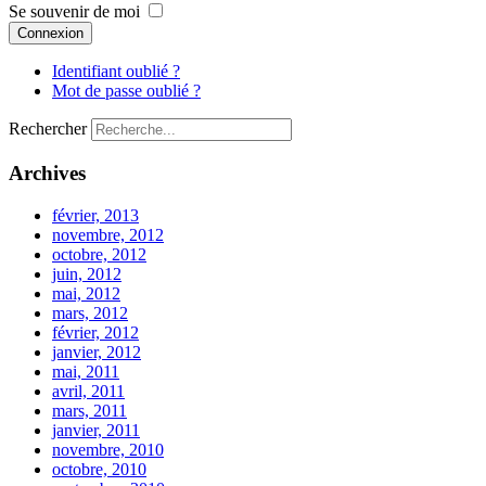
Se souvenir de moi
Connexion
Identifiant oublié ?
Mot de passe oublié ?
Rechercher
Archives
février, 2013
novembre, 2012
octobre, 2012
juin, 2012
mai, 2012
mars, 2012
février, 2012
janvier, 2012
mai, 2011
avril, 2011
mars, 2011
janvier, 2011
novembre, 2010
octobre, 2010