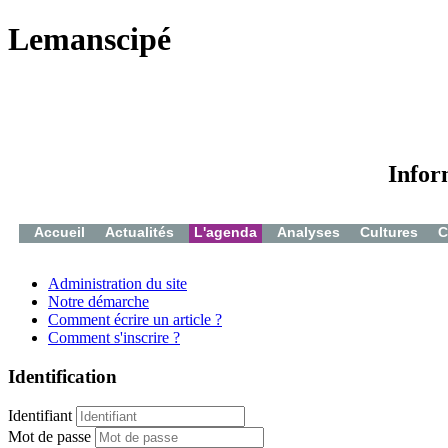
Lemanscipé
Infor
Accueil
Actualités
L'agenda
Analyses
Cultures
C
Administration du site
Notre démarche
Comment écrire un article ?
Comment s'inscrire ?
Identification
Identifiant
Mot de passe