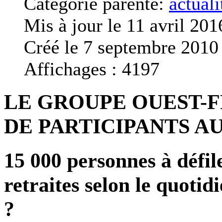
Catégorie parente:
actuali
Mis à jour le 11 avril 201
Créé le 7 septembre 2010
Affichages : 4197
LE GROUPE OUEST-
DE PARTICIPANTS AU
15 000 personnes à défil
retraites selon le quoti
?