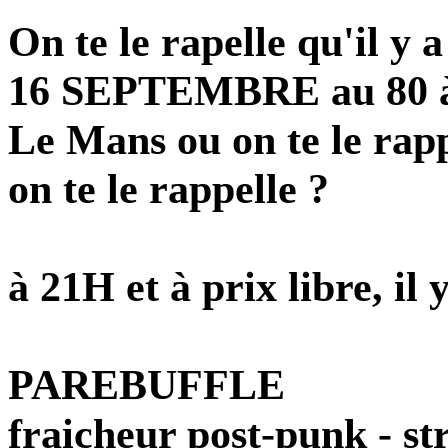
On te le rapelle qu'il y
16 SEPTEMBRE au 80 
Le Mans ou on te le rapp
on te le rappelle ?
à 21H et à prix libre, il 
PAREBUFFLE
fraicheur post-punk - s