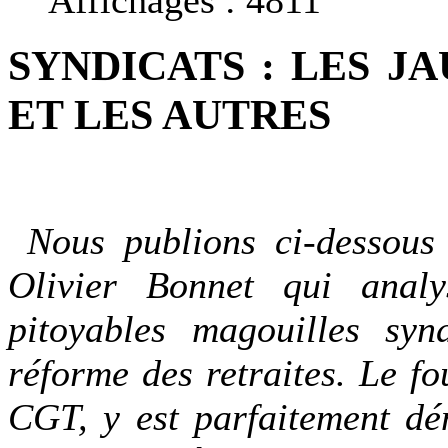
SYNDICATS : LES J
ET LES AUTRES
Nous publions ci-dessous l
Olivier Bonnet qui analy
pitoyables magouilles syn
réforme des retraites. Le f
CGT, y est parfaitement dé