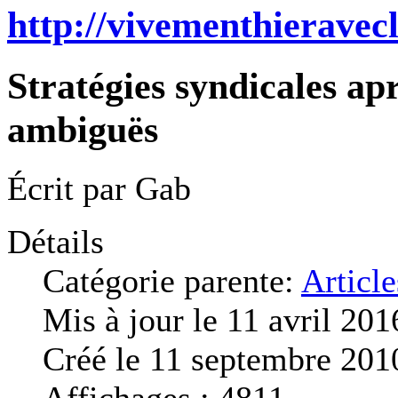
http://vivementhieravec
Stratégies syndicales apr
ambiguës
Écrit par
Gab
Détails
Catégorie parente:
Article
Mis à jour le 11 avril 201
Créé le 11 septembre 201
Affichages : 4811