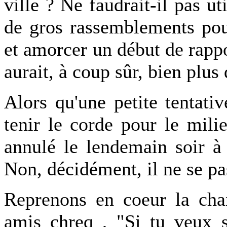
ville ? Ne faudrait-il pas ut
de gros rassemblements pou
et amorcer un début de rappo
aurait, à coup sûr, bien plus
Alors qu'une petite tentati
tenir le corde pour le mili
annulé le lendemain soir à
Non, décidément, il ne se pa
Reprenons en coeur la ch
amis chreq , "Si tu veux sa