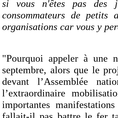
si vous n'êtes pas des j
consommateurs de petits a
organisations car vous y per
"Pourquoi appeler à une n
septembre, alors que le pro
devant l’Assemblée nat
l’extraordinaire mobilisat
importantes manifestation
fallait-il pas battre le fer