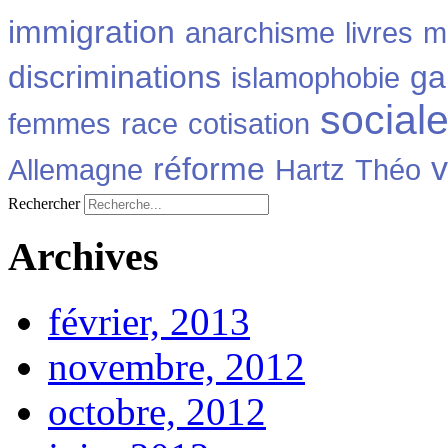
immigration
anarchisme
livres
m
discriminations
ga
islamophobie
social
femmes
race
cotisation
v
réforme
Allemagne
Hartz
Théo
Rechercher
Archives
février, 2013
novembre, 2012
octobre, 2012