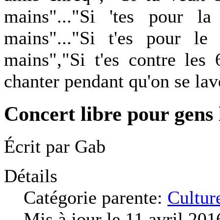
mains"..."Si 'tes pour la
mains"..."Si t'es pour le
mains","Si t'es contre les
chanter pendant qu'on se lav
Concert libre pour gens l
Écrit par
Gab
Détails
Catégorie parente:
Cultur
Mis à jour le 11 avril 201