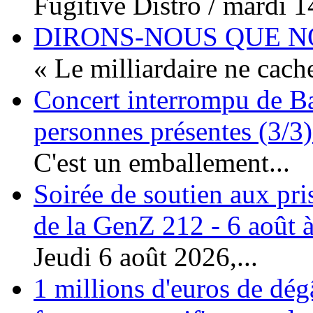
Fugitive Distro / mardi 14
DIRONS-NOUS QUE NO
« Le milliardaire ne cache
Concert interrompu de Ba
personnes présentes (3/3)
C'est un emballement...
Soirée de soutien aux pri
de la GenZ 212 - 6 août à
Jeudi 6 août 2026,...
1 millions d'euros de dég