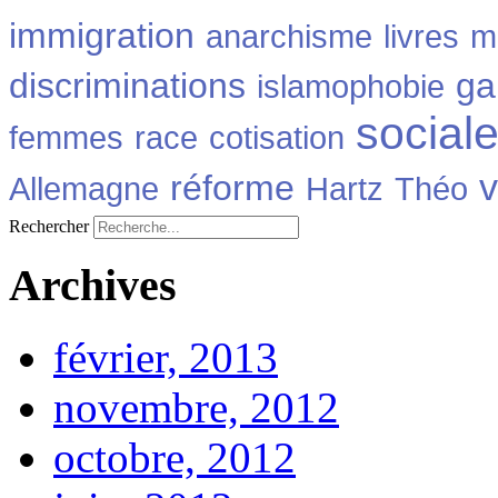
immigration
anarchisme
livres
m
discriminations
ga
islamophobie
social
femmes
race
cotisation
v
réforme
Allemagne
Hartz
Théo
Rechercher
Archives
février, 2013
novembre, 2012
octobre, 2012