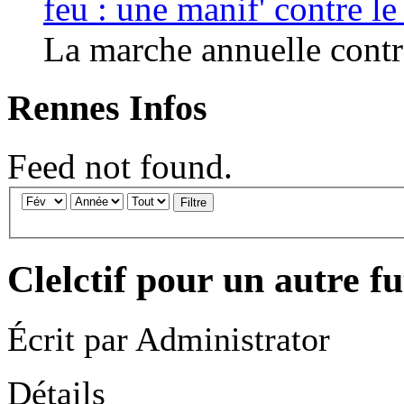
feu : une manif' contre l
La marche annuelle contre
Rennes Infos
Feed not found.
Filtre
Clelctif pour un autre f
Écrit par
Administrator
Détails