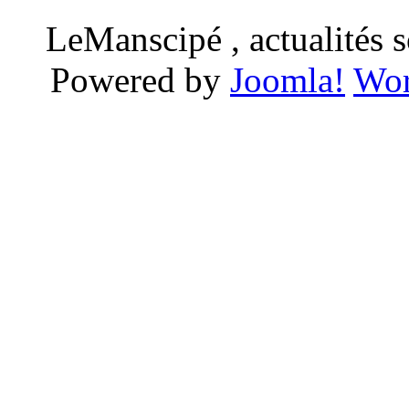
LeManscipé , actualités so
Powered by
Joomla!
Wor