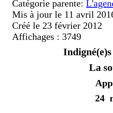
Catégorie parente:
L'agen
Mis à jour le 11 avril 201
Créé le 23 février 2012
Affichages : 3749
Indigné(e)s
La so
Appe
24 