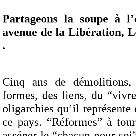
Partageons la soupe à l’o
avenue de la Libération, 
.
Cinq ans de démolitions, 
formes, des liens, du “vivr
oligarchies qu’il représente
ce pays. “Réformes” à tour
asséner le “chacun pour soi