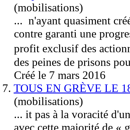
(mobilisations)
... n'ayant quasiment cré
contre garanti une progre
profit exclusif des action
des peines de prisons pour
Créé le 7 mars 2016
7.
TOUS EN GRÈVE LE 1
(mobilisations)
... it pas à la voracité d'
avec cette majorité de « 