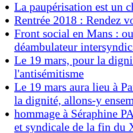
La paupérisation est un 
Rentrée 2018 : Rendez vou
Front social en Mans : ou
déambulateur intersyndica
Le 19 mars, pour la digni
l'antisémitisme
Le 19 mars aura lieu à Pa
la dignité, allons-y ense
hommage à Séraphine PAJ
et syndicale de la fin du