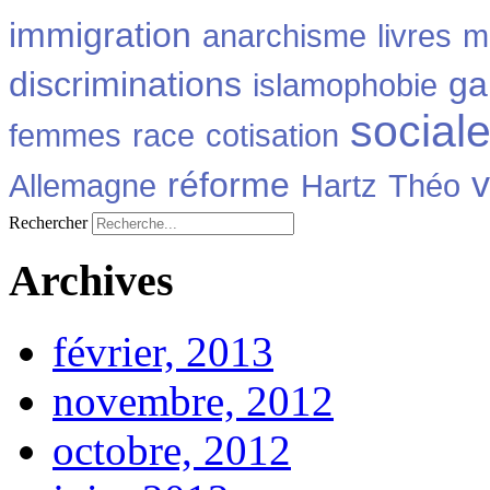
immigration
anarchisme
livres
m
discriminations
ga
islamophobie
social
femmes
race
cotisation
v
réforme
Allemagne
Hartz
Théo
Rechercher
Archives
février, 2013
novembre, 2012
octobre, 2012