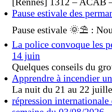
[Rennes] 1312 – ACAB –
Pause estivale des perma
Pause estivale 🌞⛱ : Nou
La police convoque les pe
14 juin
Quelques conseils du gro
Apprendre à incendier un 
La nuit du 21 au 22 juillet
répression internationale e
semaine du 03/08/2026