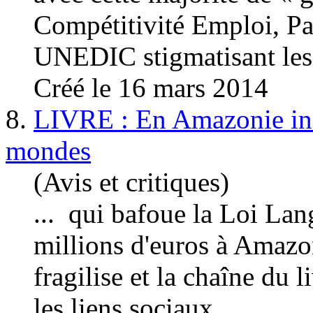
Compétitivité
Emplo
i, P
UNEDIC stigmatisant les
Créé le 16 mars 2014
8.
LIVRE : En Amazonie infi
mondes
(Avis et critiques)
... qui bafoue la Loi Lan
millions d'euros à Ama
fragilise et la chaîne du 
les liens sociaux ...