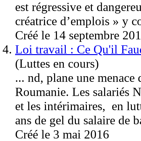
est régressive et danger
créatrice d’
emploi
s » y c
Créé le 14 septembre 20
4.
Loi travail : Ce Qu'il Fau
(Luttes en cours)
... nd, plane une menace 
Roumanie. Les salariés 
et les intérimaires, en lu
ans de gel du salaire de ba
Créé le 3 mai 2016