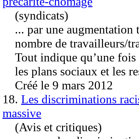
précarité-chômage
(syndicats)
... par une augmentation 
nombre de travailleurs/tr
Tout indique qu’une fois 
les plans sociaux et les res
Créé le 9 mars 2012
18.
Les discriminations raci
massive
(Avis et critiques)