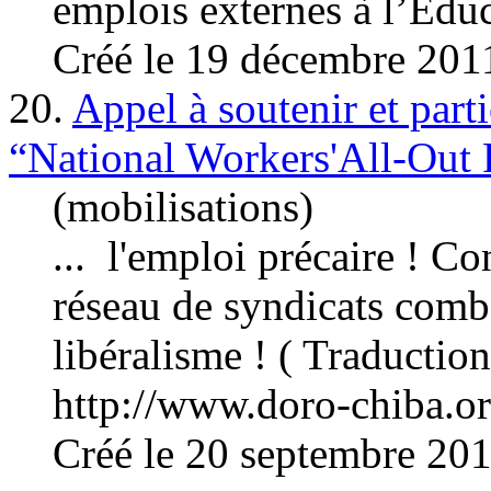
emploi
s externes à l’Educ
Créé le 19 décembre 201
20.
Appel à soutenir et part
“National Workers'All-Out 
(mobilisations)
... l
'emplo
i précaire ! Co
réseau de syndicats comba
libéralisme ! ( Traduction
http://www.doro-chiba.org 
Créé le 20 septembre 20