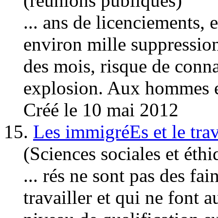
(réunions publiques)
... ans de licenciements, 
environ mille suppressio
des mois, risque de conn
explosion. Aux hommes e
Créé le 10 mai 2012
15.
Les immigréEs et le trav
(Sciences sociales et éthi
... rés ne sont pas des fa
travailler et qui ne font 