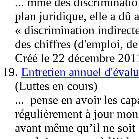
... mme des discriminatio
plan juridique, elle a dû 
« discrimination indirecte
des chiffres (d
'emplo
i, de
Créé le 22 décembre 201
19.
Entretien annuel d'évalua
(Luttes en cours)
... pense en avoir les capa
régulièrement à jour mon
avant même qu’il ne soit 