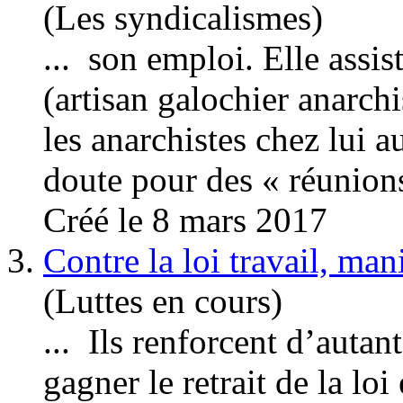
(Les syndicalismes)
... son
emploi
. Elle assi
(artisan galochier anarchis
les anarchistes chez lui a
doute pour des « réunions 
Créé le 8 mars 2017
3.
Contre la loi travail, m
(Luttes en cours)
... Ils renforcent d’autan
gagner le retrait de la loi