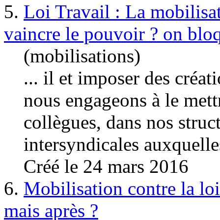
5.
Loi Travail : La mobilisa
vaincre le pouvoir ? on bloq
(mobilisations)
... il et imposer des créat
nous engageons à le mett
collègues, dans nos struc
intersyndicales auxquelles
Créé le 24 mars 2016
6.
Mobilisation contre la loi
mais après ?