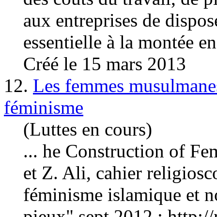
aux entreprises de dispos
essentielle à la montée e
Créé le 15 mars 2013
12.
Les femmes musulmanes 
féminisme
(Luttes en cours)
... he Construction of Fem
et Z. Ali, cahier religio
féminisme islamique et n
pieux" sept 2012 : http://r