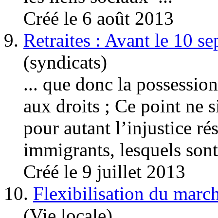
Créé le 6 août 2013
9.
Retraites : Avant le 10 s
(syndicats)
... que donc la possessio
aux droits ; Ce point ne s
pour autant l’injustice r
immigrants, lesquels sont 
Créé le 9 juillet 2013
10.
Flexibilisation du march
(Vie locale)