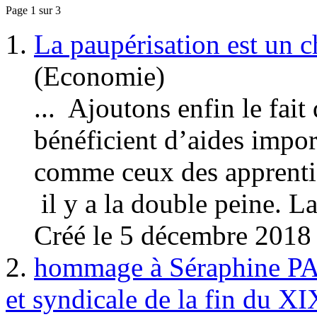
Page 1 sur 3
1.
La paupérisation est un 
(Economie)
... Ajoutons enfin le fai
bénéficient d’aides impor
comme ceux des apprenti.e
il y a la double peine. La 
Créé le 5 décembre 2018
2.
hommage à Séraphine PAJ
et syndicale de la fin du X