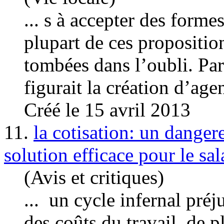
... s à accepter des formes
plupart de ces propositi
tombées dans l’oubli. Par
figurait la création d’age
Créé le 15 avril 2013
11.
la cotisation: un danger
solution efficace pour le sal
(Avis et critiques)
... un cycle infernal préju
des coûts du travail, de p