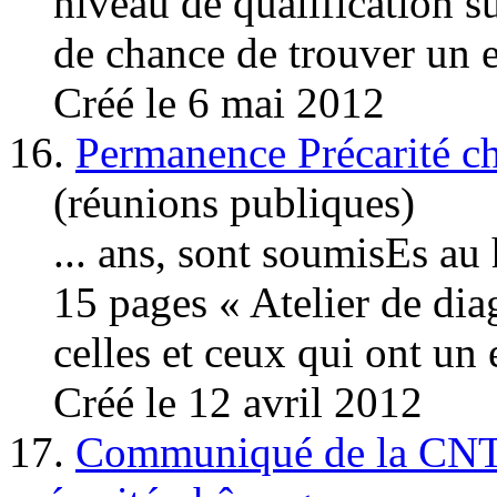
niveau de qualification su
de chance de trouver un e
Créé le 6 mai 2012
16.
Permanence Précarité c
(réunions publiques)
... ans, sont soumisEs au
15 pages « Atelier de 
celles et ceux qui ont un
Créé le 12 avril 2012
17.
Communiqué de la CNT-