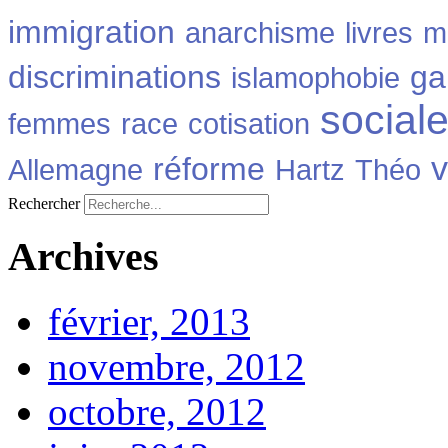
immigration
anarchisme
livres
m
discriminations
ga
islamophobie
social
femmes
race
cotisation
v
réforme
Allemagne
Hartz
Théo
Rechercher
Archives
février, 2013
novembre, 2012
octobre, 2012