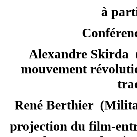
à part
Conférenc
Alexandre Skirda
mouvement révolution
tra
René Berthier
(Milit
projection du film-ent