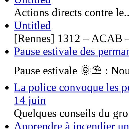
Actions directs contre le..
Untitled
[Rennes] 1312 – ACAB –
Pause estivale des perma
Pause estivale 🌞⛱ : Nou
La police convoque les pe
14 juin
Quelques conseils du gro
Apprendre à incendier un 