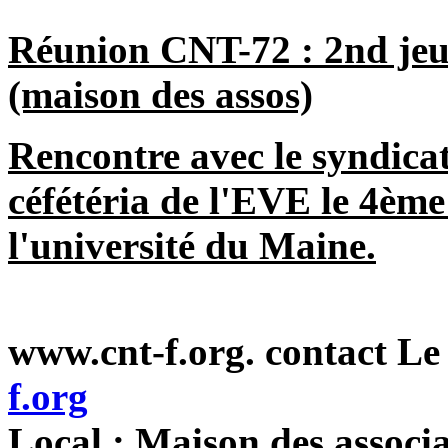
Réunion CNT-72 : 2nd je
(maison des assos)
Rencontre avec le syndicat
céfétéria de l'EVE le 4èm
l'université du Maine.
www.cnt-f.org. contact L
f.org
Local : Maison des associa