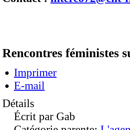
Rencontres féministes 
Imprimer
E-mail
Détails
Écrit par
Gab
Catégorie parente:
L'age