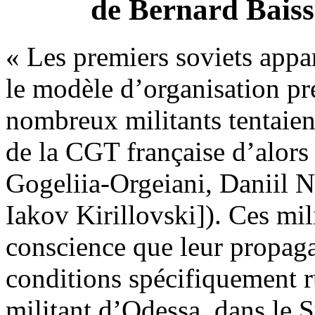
de Bernard Baiss
« Les premiers soviets app
le modèle d’organisation p
nombreux militants tentaien
de la CGT française d’alor
Gogeliia-Orgeiani, Daniil 
Iakov Kirillovski]). Ces mil
conscience que leur propaga
conditions spécifiquement 
militant d’Odessa, dans le S