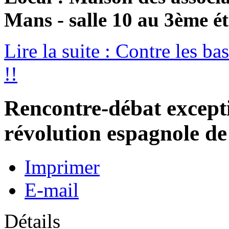
Mans - salle 10 au 3ème é
Lire la suite : Contre les ba
!!
Rencontre-débat excepti
révolution espagnole de
Imprimer
E-mail
Détails