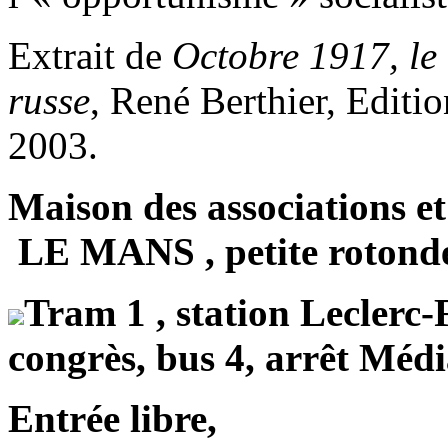
Extrait de
Octobre 1917, le
russe
, René Berthier, Edit
2003.
Maison des associations e
LE MANS , petite rotonde
Tram 1 , station Leclerc-
congrès, bus 4, arrêt Méd
Entrée libre,