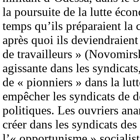
la poursuite de la lutte é
temps qu’ils préparaient la c
après quoi ils deviendraient 
de travailleurs » (Novomirsk
agissante dans les syndicats,
de « pionniers » dans la lut
empêcher les syndicats de de
politiques. Les ouvriers anar
créer dans les syndicats des
l’« opportunisme » socialist