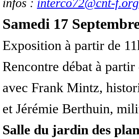
infos :
interco72@cnt-f.org
Samedi 17 Septembr
Exposition à partir de 11
Rencontre débat à partir
avec Frank Mintz, histori
et Jérémie Berthuin, mili
Salle du jardin des plan