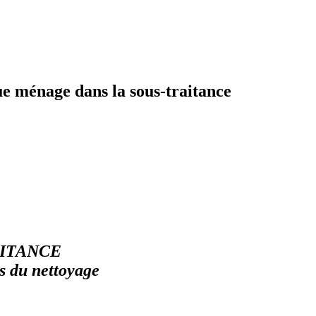
mue ménage dans la sous-traitance
ITANCE
es du nettoyage