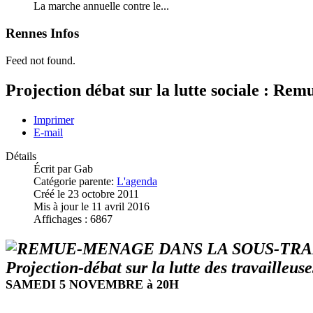
La marche annuelle contre le...
Rennes Infos
Feed not found.
Projection débat sur la lutte sociale : Re
Imprimer
E-mail
Détails
Écrit par
Gab
Catégorie parente:
L'agenda
Créé le 23 octobre 2011
Mis à jour le 11 avril 2016
Affichages : 6867
REMUE-MENAGE DANS LA SOUS-TRA
Projection-débat sur la lutte des travailleus
SAMEDI 5 NOVEMBRE à 20H