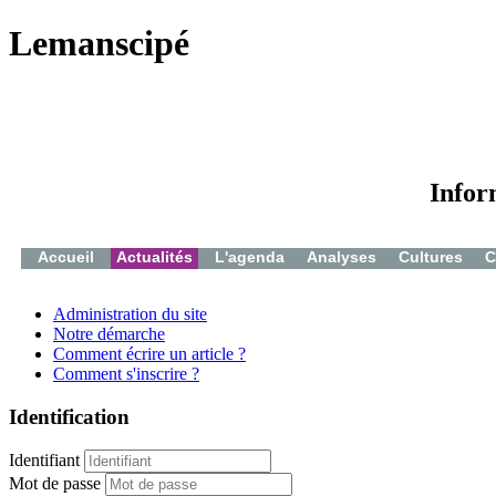
Lemanscipé
Infor
Accueil
Actualités
L'agenda
Analyses
Cultures
C
Administration du site
Notre démarche
Comment écrire un article ?
Comment s'inscrire ?
Identification
Identifiant
Mot de passe