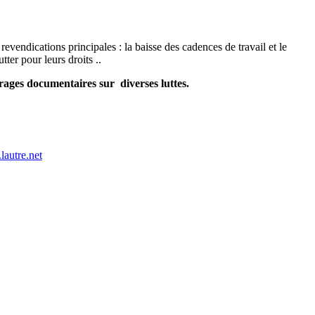
vendications principales : la baisse des cadences de travail et le
ter pour leurs droits ..
rages documentaires sur diverses luttes.
autre.net