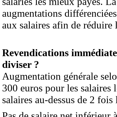
salariés les mieux payés. L
augmentations différenciées
aux salaires afin de réduire l
Revendications immédiate
diviser ?
Augmentation générale selo
300 euros pour les salaires 
salaires au-dessus de 2 fois
Pas de salaire net inférieur 