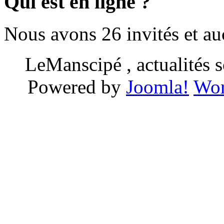
Qui est en ligne ?
Nous avons 26 invités et a
LeManscipé , actualités so
Powered by
Joomla!
Wor