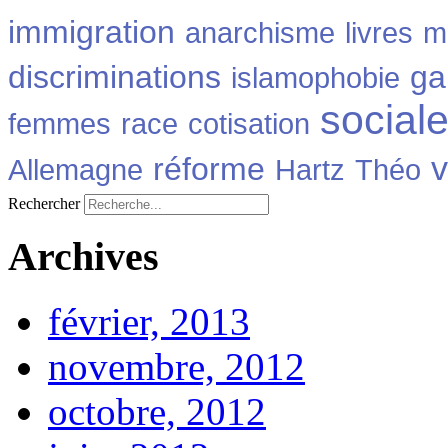
immigration
anarchisme
livres
m
discriminations
ga
islamophobie
social
femmes
race
cotisation
v
réforme
Allemagne
Hartz
Théo
Rechercher
Archives
février, 2013
novembre, 2012
octobre, 2012