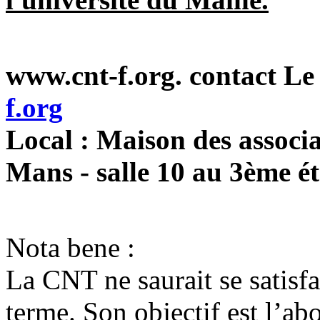
www.cnt-f.org. contact L
f.org
Local : Maison des associa
Mans - salle 10 au 3ème é
Nota bene :
La CNT ne saurait se satisfa
terme. Son objectif est l’abo