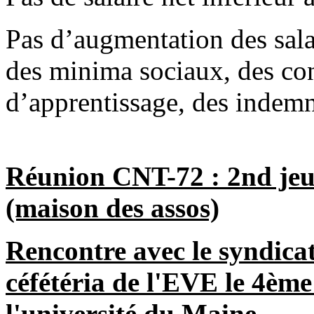
Pas d’augmentation des sala
des minima sociaux, des cont
d’apprentissage, des indemn
Réunion CNT-72 : 2nd je
(maison des assos)
Rencontre avec le syndicat
céfétéria de l'EVE le 4èm
l'université du Maine.