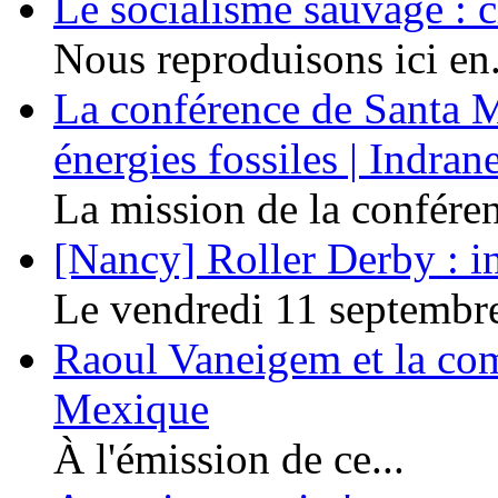
Le socialisme sauvage : c
Nous reproduisons ici en.
La conférence de Santa Ma
énergies fossiles | Indra
La mission de la conféren
[Nancy] Roller Derby : in
Le vendredi 11 septembre 
Raoul Vaneigem et la co
Mexique
À l'émission de ce...