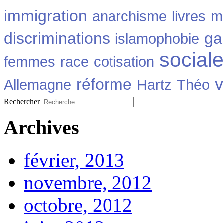
immigration
anarchisme
livres
m
discriminations
ga
islamophobie
social
femmes
race
cotisation
v
réforme
Allemagne
Hartz
Théo
Rechercher
Archives
février, 2013
novembre, 2012
octobre, 2012