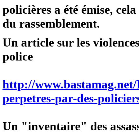
policières a été émise, cela
du rassemblement.
Un article sur les violence
police
http://www.bastamag.net/Le
perpetres-par-des-policie
Un "inventaire" des assass