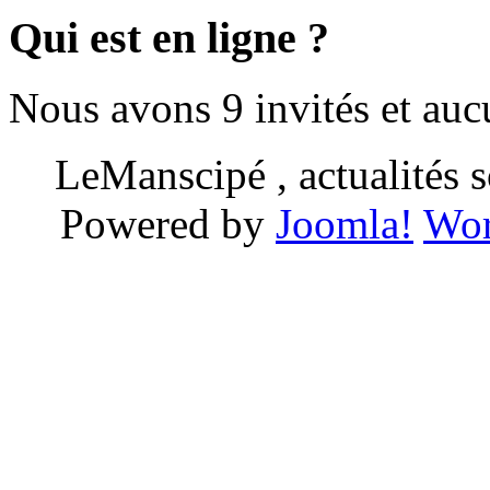
Qui est en ligne ?
Nous avons 9 invités et au
LeManscipé , actualités so
Powered by
Joomla!
Wor