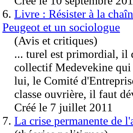
Créé le 10 septembre 20
6.
Livre : Résister à la cha
Peugeot et un sociologue
(Avis et critiques)
... turel est primordial, i
collectif Medevekine qui
lui, le Comité d'Entrepri
classe ouvrière, il faut dé
Créé le 7 juillet 2011
7.
La crise permanente de l'