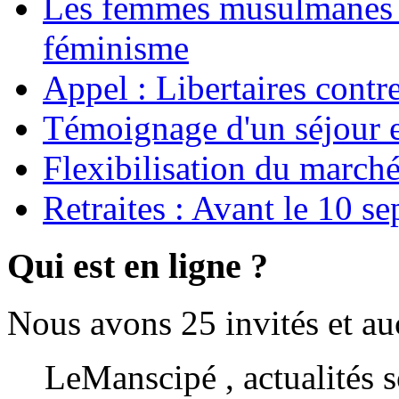
Les femmes musulmanes s
féminisme
Appel : Libertaires contr
Témoignage d'un séjour e
Flexibilisation du marché
Retraites : Avant le 10 s
Qui est en ligne ?
Nous avons 25 invités et a
LeManscipé , actualités so