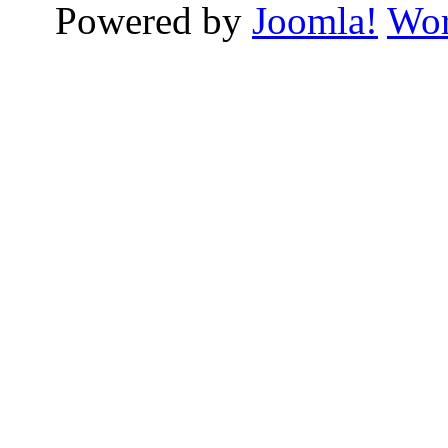
Powered by
Joomla!
Wor