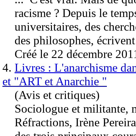
racisme ? Depuis le temps
universitaires, des cher
des philosophes, écrivent
Créé le 22 décembre 201
4.
Livres : L'anarchisme da
et "ART et Anarchie "
(Avis et critiques)
Sociologue et militante, 
Réfractions, Irène Pereir
des trois principaux cour