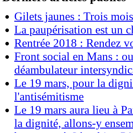
Gilets jaunes : Trois moi
La paupérisation est un 
Rentrée 2018 : Rendez vou
Front social en Mans : ou
déambulateur intersyndica
Le 19 mars, pour la digni
l'antisémitisme
Le 19 mars aura lieu à Pa
la dignité, allons-y ense