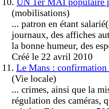
10.
UN 1er MAI populair
(mobilisations)
... patron en étant salarié
journaux, des affiches aut
la bonne humeur, des espo
Créé le 22 avril 2010
11.
Le Mans : confirmation d
(Vie locale)
... crimes, ainsi que la m
régulation des caméras, q