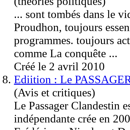
(théories politiques)
... sont tombés dans le vid
Proudhon, toujours essent
programmes. toujours act
comme La conquête ...
Créé le 2 avril 2010
8.
Ediition : Le PASSA
(Avis et critiques)
Le Passager Clandestin e
indépendante crée en 200