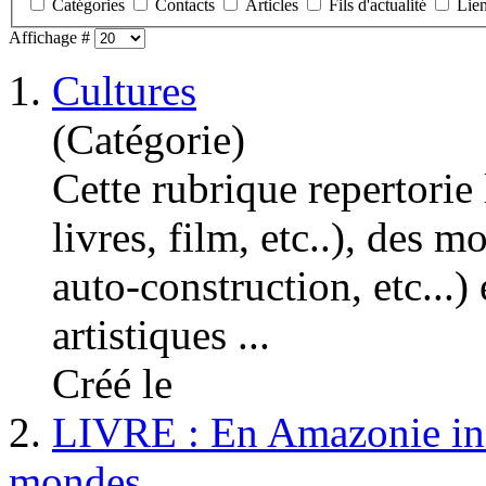
Catégories
Contacts
Articles
Fils d'actualité
Lie
Affichage #
1.
Cultures
(Catégorie)
Cette rubrique repertorie 
livres
, film, etc..), des m
auto-construction, etc...
artistiques ...
Créé le
2.
LIVRE : En Amazonie infi
mondes