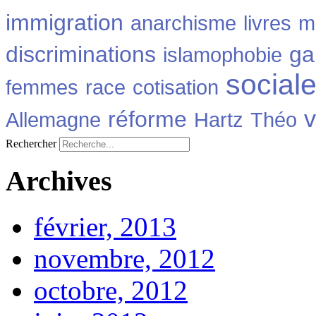
immigration
anarchisme
livres
m
discriminations
ga
islamophobie
social
femmes
race
cotisation
v
réforme
Allemagne
Hartz
Théo
Rechercher
Archives
février, 2013
novembre, 2012
octobre, 2012