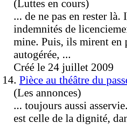
(Luttes en cours)
... de ne pas en rester là. 
indemnités de licenciem
mine. Puis, ils mirent en
autogérée, ...
Créé le 24 juillet 2009
14.
Pièce au théâtre du pass
(Les annonces)
... toujours aussi asserv
est celle de la dignité, da